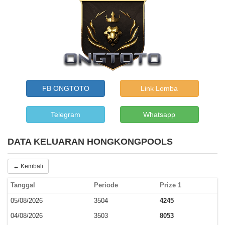
FB ONGTOTO
Link Lomba
Telegram
Whatsapp
DATA KELUARAN HONGKONGPOOLS
← Kembali
Tanggal
Periode
Prize 1
05/08/2026
3504
4245
04/08/2026
3503
8053