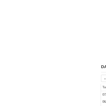
D
←
Ta
07
06