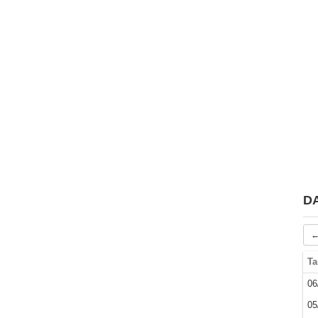
D
←
Ta
06
05