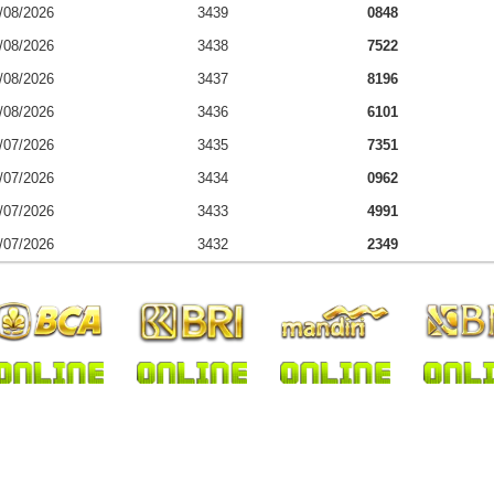
/08/2026
3439
0848
/08/2026
3438
7522
/08/2026
3437
8196
/08/2026
3436
6101
/07/2026
3435
7351
/07/2026
3434
0962
/07/2026
3433
4991
/07/2026
3432
2349