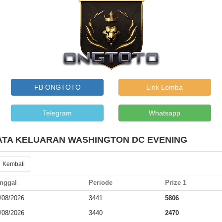
FB ONGTOTO
Link Lomba
Telegram
Whatsapp
ATA KELUARAN WASHINGTON DC EVENING
 Kembali
nggal
Periode
Prize 1
/08/2026
3441
5806
/08/2026
3440
2470