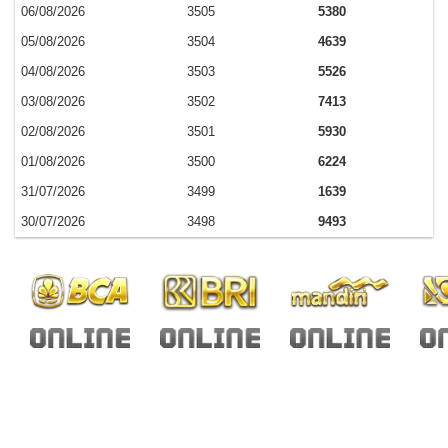
06/08/2026
3505
5380
05/08/2026
3504
4639
04/08/2026
3503
5526
03/08/2026
3502
7413
02/08/2026
3501
5930
01/08/2026
3500
6224
31/07/2026
3499
1639
30/07/2026
3498
9493